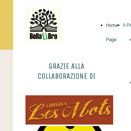
Home
Il P
Page
GRAZIE ALLA
COLLABORAZIONE DI