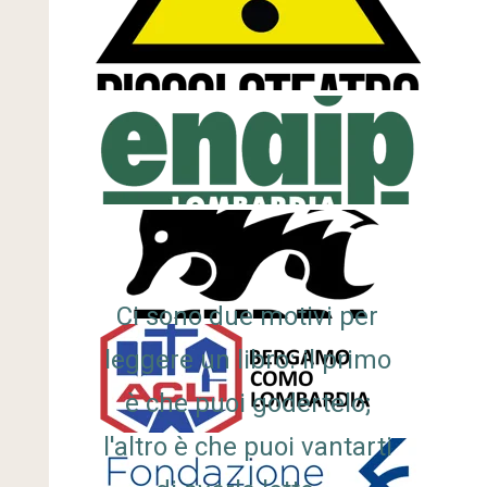
Ci sono due motivi per
leggere un libro: il primo
è che puoi godertelo;
l'altro è che puoi vantarti