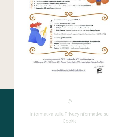
©
Informativa sulla Privacy
Informativa sui
Cookie