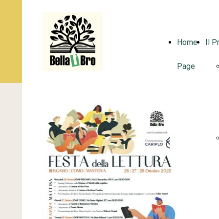
Home
Il P
Page