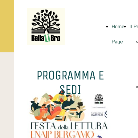
Home
Il P
Page
PROGRAMMA E
SEDI