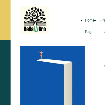
Home
Il P
Page