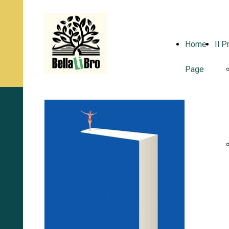
Home
Il P
Page