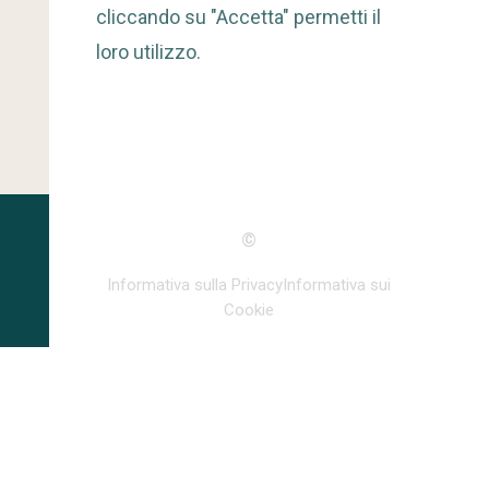
cliccando su "Accetta" permetti il
loro utilizzo.
©
Informativa sulla Privacy
Informativa sui
Cookie