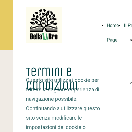
Home
Il P
Page
Termini e
Questo sito utilizza i cookie per
Condizioni
fornire la migliore esperienza di
navigazione possibile.
Continuando a utilizzare questo
sito senza modificare le
impostazioni dei cookie o